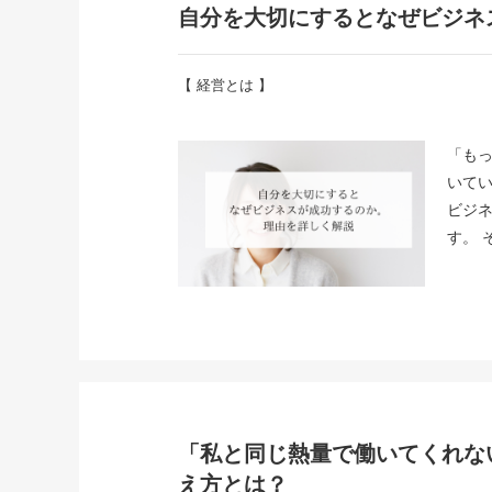
自分を大切にするとなぜビジネ
【
経営とは
】
「もっ
いてい
ビジ
す。 
「私と同じ熱量で働いてくれな
え方とは？