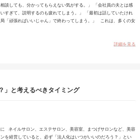
に相談しても、分かってもらえない気がする。」 「会社員の夫とは感
違いすぎて、説明するのも疲れてしまう。」 「最初は話していたけれ
結局「頑張ればいいじゃん」で終わってしまう。」 これは、多くの女
詳細を見る
？」と考えるべきタイミング
めに ネイルサロン、エステサロン、美容室、まつげサロンなど、美容
ロンを経営していると、必ず「法人化はいつがいいのだろう？」とい