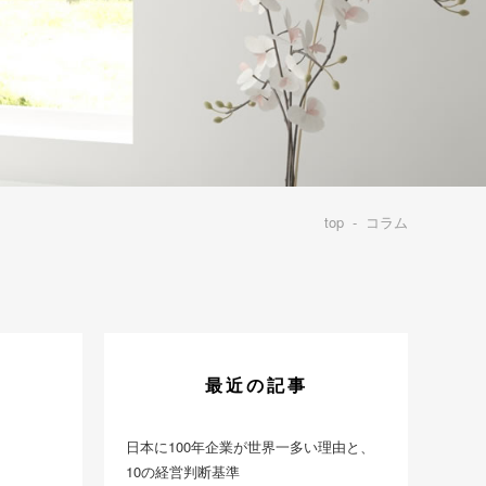
top
-
コラム
最近の記事
日本に100年企業が世界一多い理由と、
10の経営判断基準