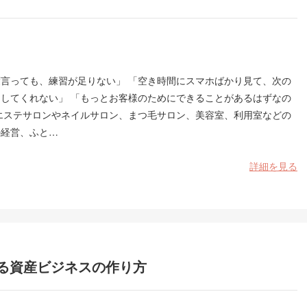
度言っても、練習が足りない」 「空き時間にスマホばかり見て、次の
をしてくれない」 「もっとお客様のためにできることがあるはずなの
 エステサロンやネイルサロン、まつ毛サロン、美容室、利用室などの
の経営、ふと…
詳細を見る
る資産ビジネスの作り方