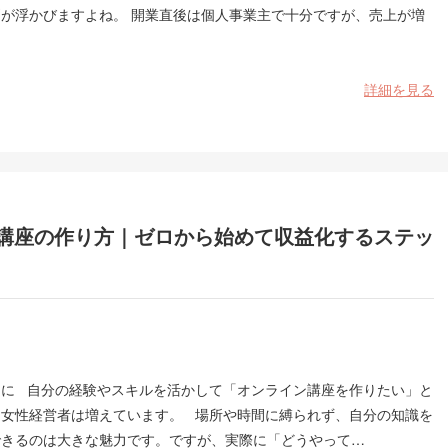
問が浮かびますよね。 開業直後は個人事業主で十分ですが、売上が増
…
詳細を見る
講座の作り方｜ゼロから始めて収益化するステッ
めに 自分の経験やスキルを活かして「オンライン講座を作りたい」と
る女性経営者は増えています。 場所や時間に縛られず、自分の知識を
できるのは大きな魅力です。ですが、実際に「どうやって…