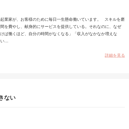
の起業家が、お客様のために毎日一生懸命働いています。 スキルを磨
時間を費やし、献身的にサービスを提供している。それなのに、なぜ
働けば働くほど、自分の時間がなくなる」「収入がなかなか増えな
とい…
詳細を見る
きない