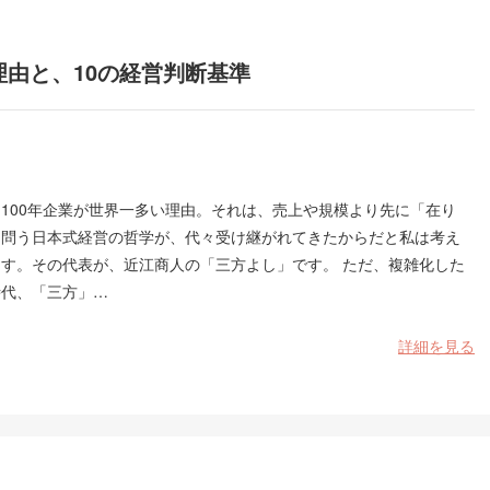
理由と、10の経営判断基準
100年企業が世界一多い理由。それは、売上や規模より先に「在り
を問う日本式経営の哲学が、代々受け継がれてきたからだと私は考え
ます。その代表が、近江商人の「三方よし」です。 ただ、複雑化した
時代、「三方」…
詳細を見る